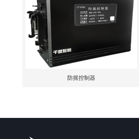
毫米波雷达传感器
咨询
详情
防摇控制器