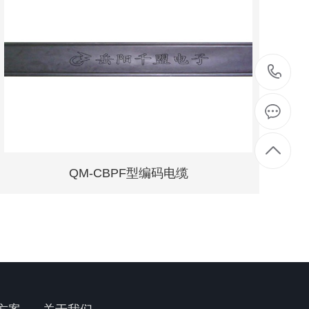
07
8
QM-CBPF型编码电缆