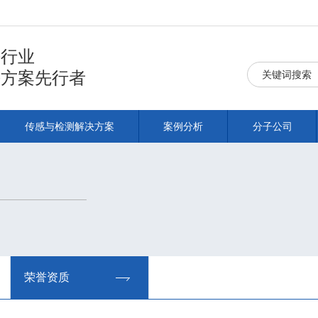
铁行业
决方案先行者
传感与检测解决方案
案例分析
分子公司
荣誉资质