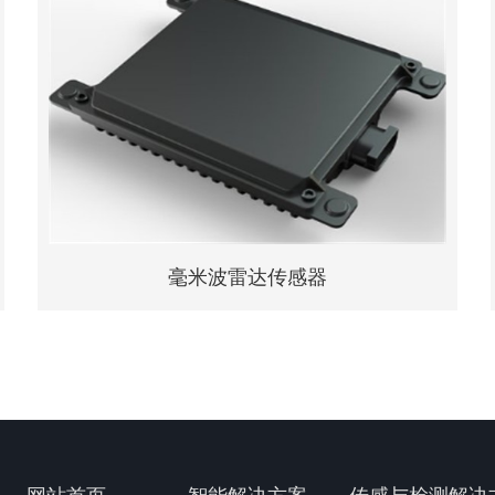
QM-CBPF型编码电缆
咨询
详情
毫米波雷达传感器