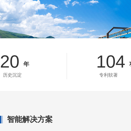
20
104
年
历史沉淀
专利软著
智能解决方案